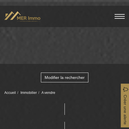
Modifier la rechercher
Accueil
Immobilier
A vendre
Créer une alerte