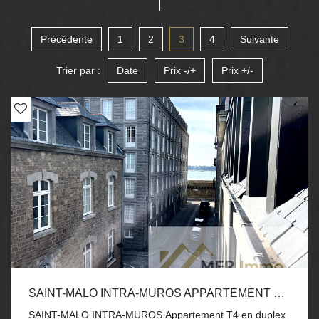
Précédente
1
2
3
4
Suivante
Trier par :
Date
Prix -/+
Prix +/-
SAINT-MALO INTRA-MUROS APPARTEMENT T4 EN DUPLEX DE 99,79 M2 EN PLEIN COEUR DE LA CITÉ CORSAIRE
SAINT-MALO INTRA-MUROS Appartement T4 en duplex