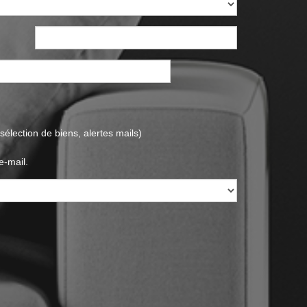
élection de biens, alertes mails)
e-mail.