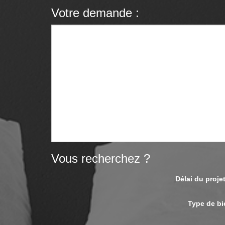
Votre demande :
Vous recherchez ?
Délai du proj
Type de bi