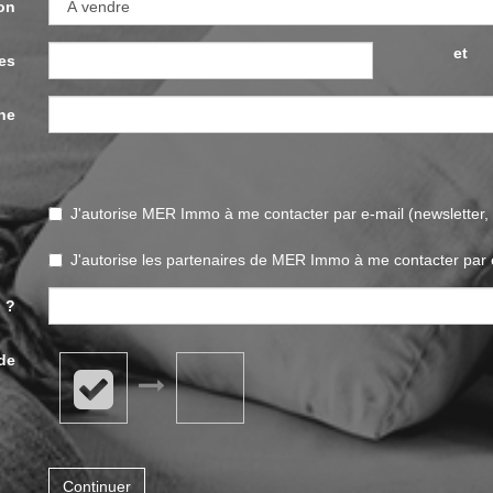
on
et
es
he
J'autorise MER Immo à me contacter par e-mail (newsletter, s
J'autorise les partenaires de MER Immo à me contacter par 
 ?
ide
Continuer