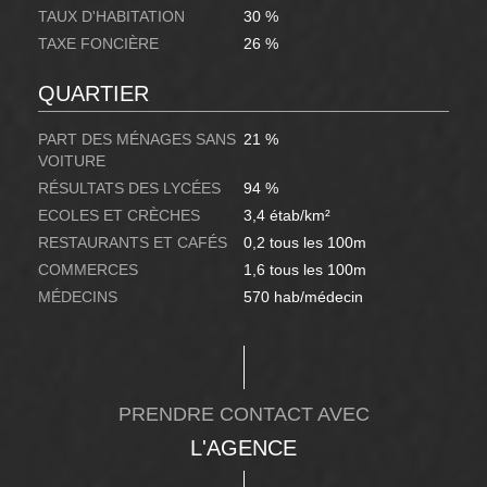
TAUX D'HABITATION
30 %
TAXE FONCIÈRE
26 %
QUARTIER
PART DES MÉNAGES SANS
21 %
VOITURE
RÉSULTATS DES LYCÉES
94 %
ECOLES ET CRÈCHES
3,4 étab/km²
RESTAURANTS ET CAFÉS
0,2 tous les 100m
COMMERCES
1,6 tous les 100m
MÉDECINS
570 hab/médecin
PRENDRE CONTACT AVEC
L'AGENCE