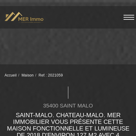
Accueil
Maison
Ref. : 2021059
35400 SAINT MALO
SAINT-MALO. CHATEAU-MALO. MER
IMMOBILIER VOUS PRÉSENTE CETTE
MAISON FONCTIONNELLE ET LUMINEUSE
DE 2018 D'ENVIRON 127 M2 AVEC 4