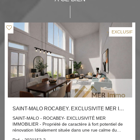
EXCLUSIF
SAINT-MALO ROCABEY. EXCLUSIVITE MER IMMOBILIER. BEL ENSEMBLE IMMOBILIER IDÉALEMENT PLACÉ DANS UNE RUE CALME À PROXIMITÉ IMMÉDIATE DE TOUTES LES COMMODITÉS
SAINT-MALO - ROCABEY- EXCLUSIVITÉ MER
IMMOBILIER - Propriété de caractère à fort potentiel de
rénovation Idéalement située dans une rue calme du
quartier prisé de Rocabey, à proximité immédiate des
Ref. : 2021152-2