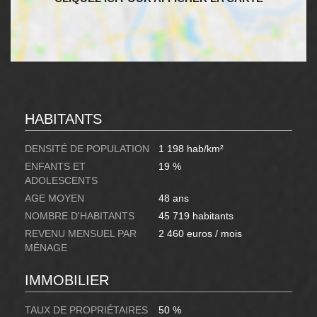
HABITANTS
DENSITÉ DE POPULATION
1 198 hab/km²
ENFANTS ET
19 %
ADOLESCENTS
AGE MOYEN
48 ans
NOMBRE D'HABITANTS
45 719 habitants
REVENU MENSUEL PAR
2 460 euros / mois
MÉNAGE
IMMOBILIER
TAUX DE PROPRIÉTAIRES
50 %