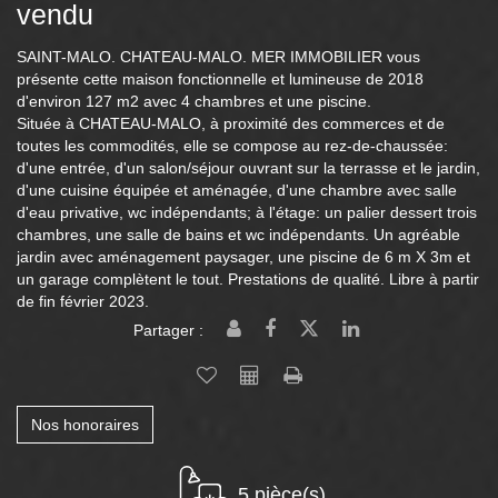
vendu
SAINT-MALO. CHATEAU-MALO. MER IMMOBILIER vous
présente cette maison fonctionnelle et lumineuse de 2018
d'environ 127 m2 avec 4 chambres et une piscine.
Située à CHATEAU-MALO, à proximité des commerces et de
toutes les commodités, elle se compose au rez-de-chaussée:
d'une entrée, d'un salon/séjour ouvrant sur la terrasse et le jardin,
d'une cuisine équipée et aménagée, d'une chambre avec salle
d'eau privative, wc indépendants; à l'étage: un palier dessert trois
chambres, une salle de bains et wc indépendants. Un agréable
jardin avec aménagement paysager, une piscine de 6 m X 3m et
un garage complètent le tout. Prestations de qualité. Libre à partir
de fin février 2023.
Partager :
Nos honoraires
5 pièce(s)