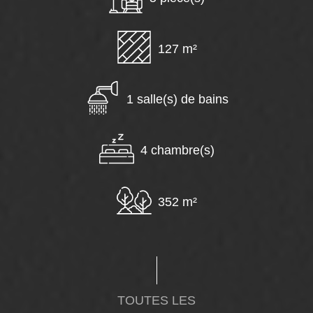
127 m²
1 salle(s) de bains
4 chambre(s)
352 m²
TOUTES LES