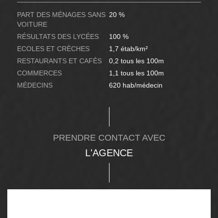
PART DES MÉNAGES SANS
20 %
VOITURE
RÉSULTATS DES LYCÉES
100 %
ECOLES ET CRÈCHES
1,7 étab/km²
RESTAURANTS ET CAFÉS
0,2 tous les 100m
COMMERCES
1,1 tous les 100m
MÉDECINS
620 hab/médecin
PRENDRE CONTACT AVEC
L'AGENCE