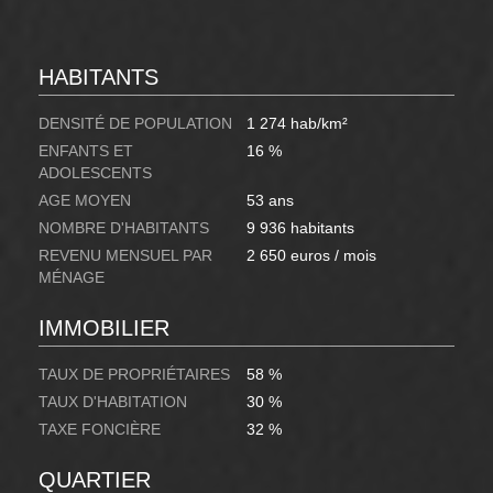
HABITANTS
DENSITÉ DE POPULATION
1 274 hab/km²
ENFANTS ET
16 %
ADOLESCENTS
AGE MOYEN
53 ans
NOMBRE D'HABITANTS
9 936 habitants
REVENU MENSUEL PAR
2 650 euros / mois
MÉNAGE
IMMOBILIER
TAUX DE PROPRIÉTAIRES
58 %
TAUX D'HABITATION
30 %
TAXE FONCIÈRE
32 %
QUARTIER