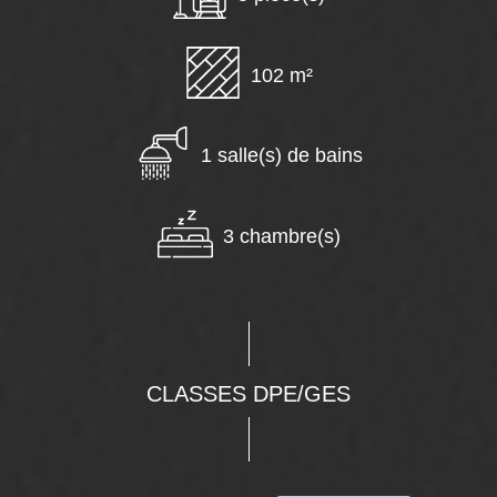
102 m²
1 salle(s) de bains
3 chambre(s)
CLASSES DPE/GES