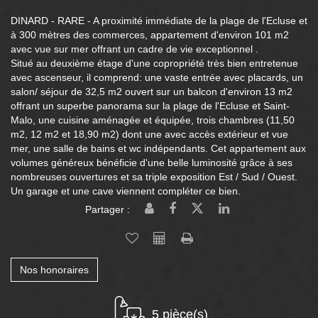
DINARD - RARE - A proximité immédiate de la plage de l'Ecluse et
à 300 mètres des commerces, appartement d'environ 101 m2
avec vue sur mer offrant un cadre de vie exceptionnel .
Situé au deuxième étage d'une copropriété très bien entretenue
avec ascenseur, il comprend: une vaste entrée avec placards, un
salon/ séjour de 32,5 m2 ouvert sur un balcon d'environ 13 m2
offrant un superbe panorama sur la plage de l'Ecluse et Saint-
Malo, une cuisine aménagée et équipée, trois chambres (11,50
m2, 12 m2 et 18,90 m2) dont une avec accès extérieur et vue
mer, une salle de bains et wc indépendants. Cet appartement aux
volumes généreux bénéficie d'une belle luminosité grâce à ses
nombreuses ouvertures et sa triple exposition Est / Sud / Ouest.
Un garage et une cave viennent compléter ce bien.
Partager :
Nos honoraires
5 pièce(s)