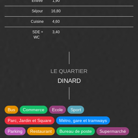
Entrée
1,90
Séjour
16,80
Cuisine
4,60
SDE +
3,40
WC
LE QUARTIER
DINARD
Bus
Commerce
Ecole
Sport
Parc, Jardin et Square
Métro, gare et tramways
Parking
Restaurant
Bureau de poste
Supermarché