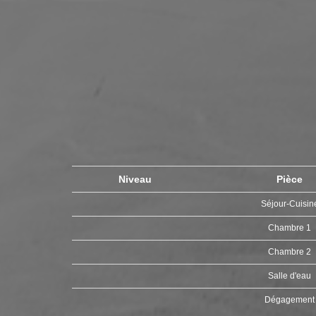
Niveau
Pièce
Séjour-Cuisi
Chambre 1
Chambre 2
Salle d'eau
Dégagemen