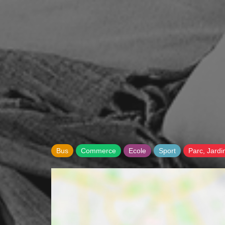
Bus
Commerce
Ecole
Sport
Parc, Jardi