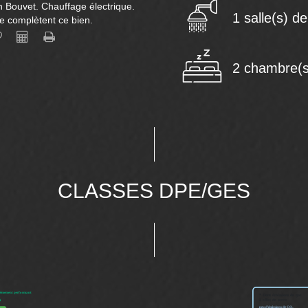
n Bouvet. Chauffage électrique.
1 salle(s) d
 complètent ce bien.
2 chambre(s
CLASSES DPE/GES