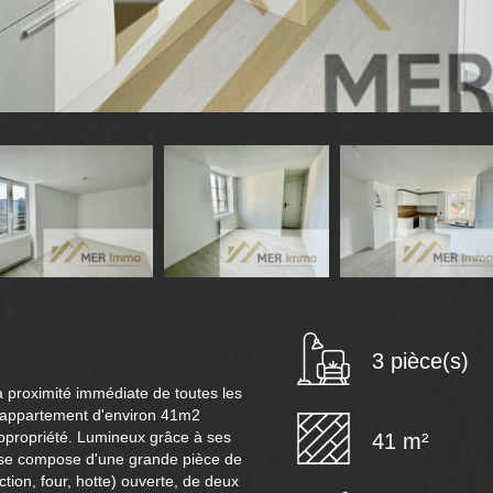
3 pièce(s)
roximité immédiate de toutes les
 appartement d'environ 41m2
opropriété. Lumineux grâce à ses
41 m²
l se compose d'une grande pièce de
ion, four, hotte) ouverte, de deux