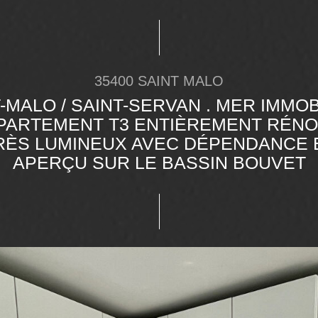
35400 SAINT MALO
-MALO / SAINT-SERVAN . MER IMMOB
PARTEMENT T3 ENTIÈREMENT RÉNO
RÈS LUMINEUX AVEC DÉPENDANCE 
APERÇU SUR LE BASSIN BOUVET