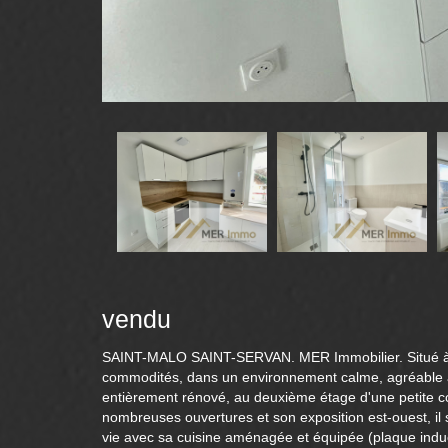
vendu
SAINT-MALO SAINT-SERVAN. MER Immobilier. Situé à p
commodités, dans un environnement calme, agréable
entièrement rénové, au deuxième étage d'une petite c
nombreuses ouvertures et son exposition est-ouest, i
vie avec sa cuisine aménagée et équipée (plaque induct