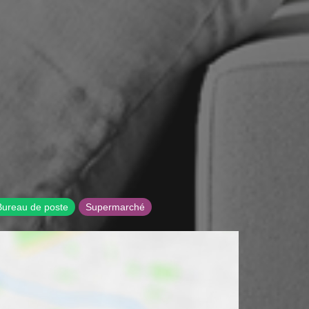
Bureau de poste
Supermarché