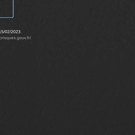
15/02/2023.
orisques.gouv.fr/