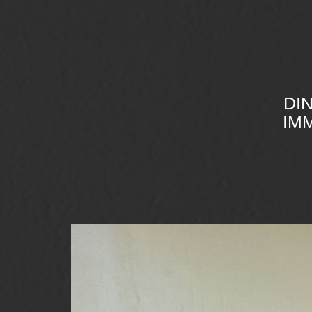
DI
IMM