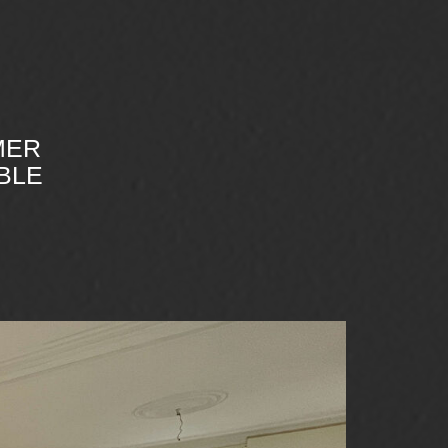
MER
UBLE