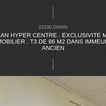
22100 DINAN
NAN HYPER CENTRE . EXCLUSIVITE 
OBILIER . T3 DE 86 M2 DANS IMME
ANCIEN