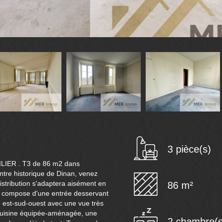
3 pièce(s)
ER . T3 de 86 m2 dans
tre historique de Dinan, venez
distribution s'adaptera aisément en
86 m²
 se compose d'une entrée desservant
é est-sud-ouest avec une vue très
cuisine équipée-aménagée, une
2 chambre(s