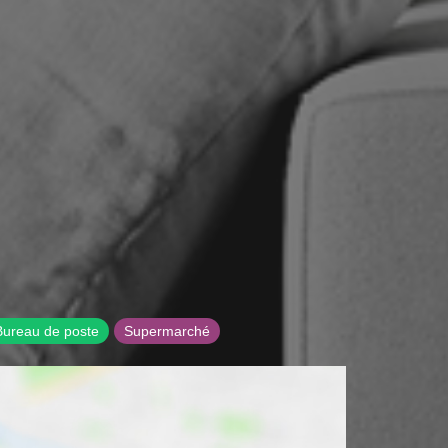
Bureau de poste
Supermarché