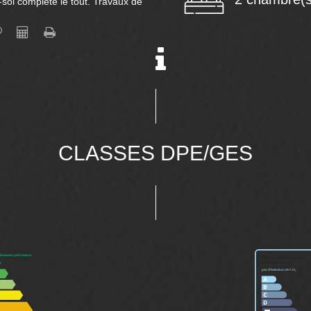
sol complète le tout. Travaux de
CLASSES DPE/GES