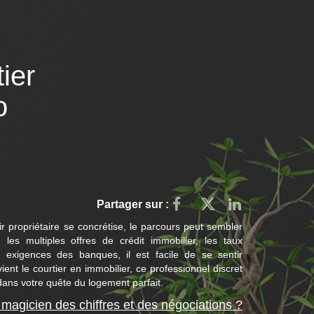
ier
o
Partager sur :
r propriétaire se concrétise, le parcours peut sembler
es multiples offres de crédit immobilier, les taux
es exigences des banques, il est facile de se sentir
ient le courtier en immobilier, ce professionnel discret
ans votre quête du logement parfait.
 magicien des chiffres et des négociations ?