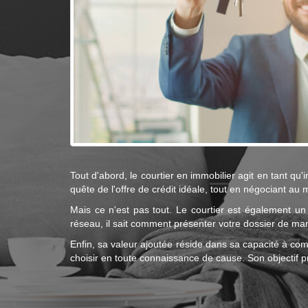
Tout d'abord, le courtier en immobilier agit en tant qu'
quête de l'offre de crédit idéale, tout en négociant au 
Mais ce n'est pas tout. Le courtier est également un
réseau, il sait comment présenter votre dossier de man
Enfin, sa valeur ajoutée réside dans sa capacité à co
choisir en toute connaissance de cause. Son objectif pr