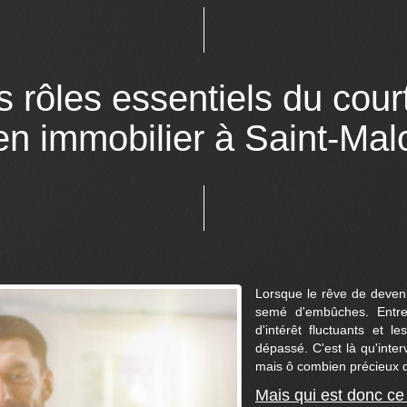
s rôles essentiels du court
en immobilier à Saint-Mal
Lorsque le rêve de deveni
semé d'embûches. Entre l
d'intérêt fluctuants et l
dépassé. C'est là qu'interv
mais ô combien précieux d
Mais qui est donc ce