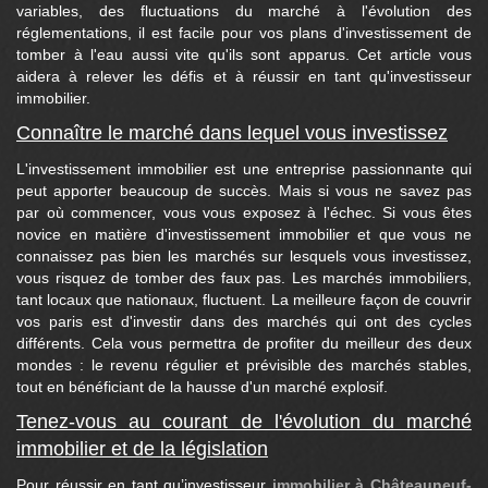
variables, des fluctuations du marché à l'évolution des
réglementations, il est facile pour vos plans d'investissement de
tomber à l'eau aussi vite qu'ils sont apparus. Cet article vous
aidera à relever les défis et à réussir en tant qu'investisseur
immobilier.
Connaître le marché dans lequel vous investissez
L'investissement immobilier est une entreprise passionnante qui
peut apporter beaucoup de succès. Mais si vous ne savez pas
par où commencer, vous vous exposez à l'échec. Si vous êtes
novice en matière d'investissement immobilier et que vous ne
connaissez pas bien les marchés sur lesquels vous investissez,
vous risquez de tomber des faux pas. Les marchés immobiliers,
tant locaux que nationaux, fluctuent. La meilleure façon de couvrir
vos paris est d'investir dans des marchés qui ont des cycles
différents. Cela vous permettra de profiter du meilleur des deux
mondes : le revenu régulier et prévisible des marchés stables,
tout en bénéficiant de la hausse d'un marché explosif.
Tenez-vous au courant de l'évolution du marché
immobilier et de la législation
Pour réussir en tant qu’investisseur
immobilier à Châteauneuf-