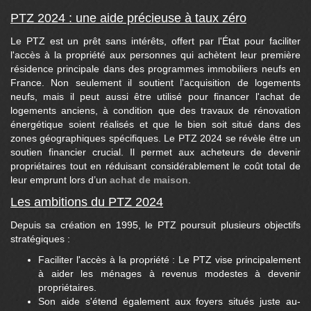
PTZ 2024 : une aide précieuse à taux zéro
Le PTZ est un prêt sans intérêts, offert par l'État pour faciliter
l'accès à la propriété aux personnes qui achètent leur première
résidence principale dans des programmes immobiliers neufs en
France. Non seulement il soutient l'acquisition de logements
neufs, mais il peut aussi être utilisé pour financer l'achat de
logements anciens, à condition que des travaux de rénovation
énergétique soient réalisés et que le bien soit situé dans des
zones géographiques spécifiques. Le PTZ 2024 se révèle être un
soutien financier crucial. Il permet aux acheteurs de devenir
propriétaires tout en réduisant considérablement le coût total de
leur emprunt lors d’un
achat de maison
.
Les ambitions du PTZ 2024
Depuis sa création en 1995, le PTZ poursuit plusieurs objectifs
stratégiques :
Faciliter l'accès à la propriété : Le PTZ vise principalement
à aider les ménages à revenus modestes à devenir
propriétaires.
Son aide s'étend également aux foyers situés juste au-