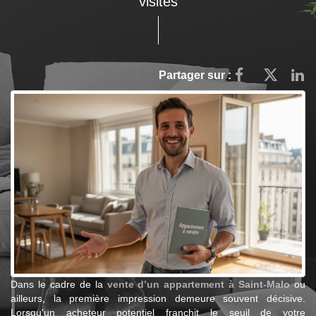
visites
Partager sur :
Dans le cadre de la
vente d’un appartement à Saint-Malo
ou
ailleurs, la première impression demeure souvent décisive.
Lorsqu'un acheteur potentiel franchit le seuil de votre