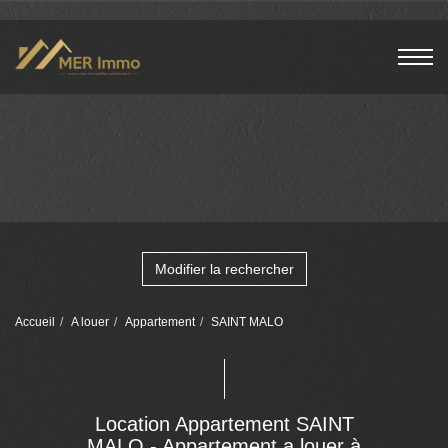
Modifier la rechercher
Accueil
A louer
Appartement
SAINT MALO
Location Appartement SAINT
MALO - Appartement a louer à